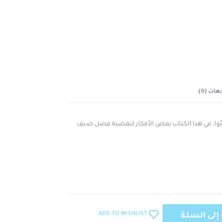
ات (0)
ا يحبّوا، في هذا الكتاب بعض الأفكار لتمضية فصل صيف
ADD TO WISHLIST
إلى السلة