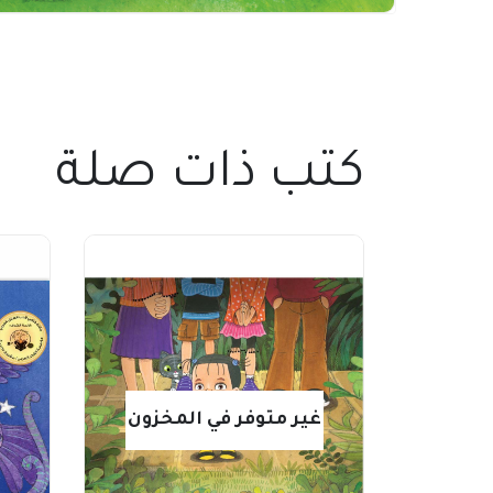
كتب ذات صلة
غير متوفر في المخزون