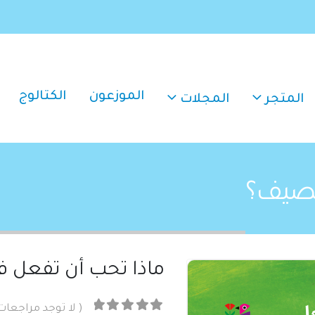
الموزعون
الكتالوج
المتجر
المجلات
لصيف؟
ماذا تحب أن تفعل 
( لا توجد مراجعات