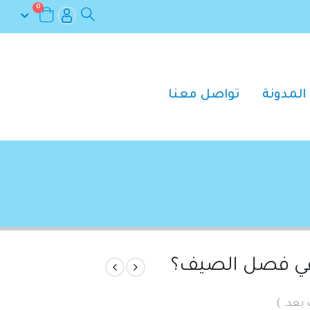
0
المدونة
تواصل معنا
في فصل الصيف؟
 بعد. )