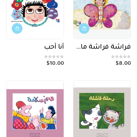
فراشة فراشة ماذا تسمعين؟
أنا أحب
out of 5
0
out of 5
0
$
10.00
$
8.00