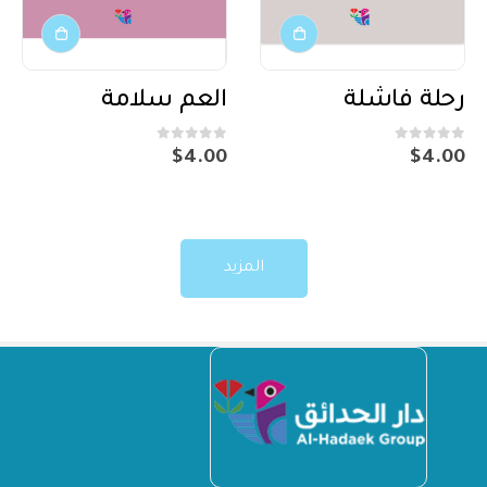
رحلة فاشلة
العم سلامة
out of 5
0
out of 5
0
$
4.00
$
4.00
المزيد