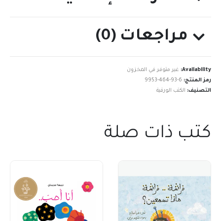
مراجعات (0)
Availability:
غير متوفر في المخزون
رمز المنتج:
9953-464-93-6
التصنيف:
الكتب الورقية
كتب ذات صلة