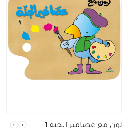
لون مع عصافير الجنة 1