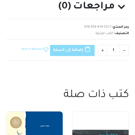
مراجعات (0)
رمز المنتج:
978-614-439-132-7
التصنيف:
الكتب الورقية
ADD TO WISHLIST
إضافة إلى السلة
كتب ذات صلة