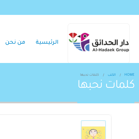
الرئيسية
من نحن
HOME
الكتب
كلمات نحبها
كلمات نحبها