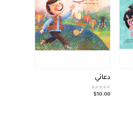
دعائي
out of 5
0
$
10.00