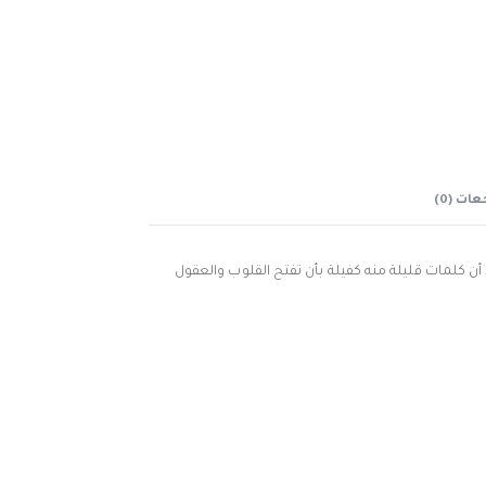
ات (0)
 أن كلمات قليلة منه كفيلة بأن تفتح القلوب والعقول