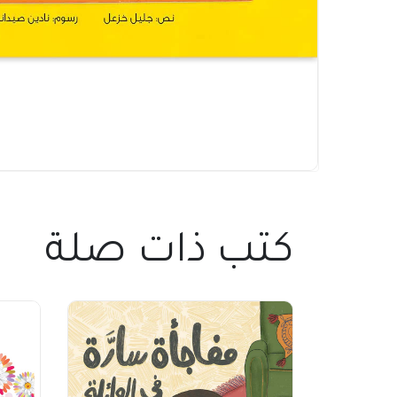
كتب ذات صلة