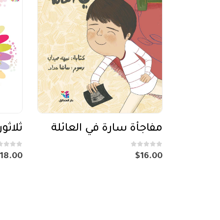
مفاجأة سارة في العائلة
ثلاثو
out of 5
0
out of 5
0
18.00
$
16.00