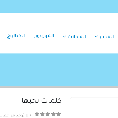
الموزعون
الكتالوج
المتجر
المجلات
كلمات نحبها
( لا توجد مراجعات