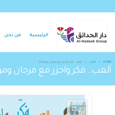
الرئيسية
من نحن
HOME
الكتب
ألعب.. فكر واحزر مع مرجان ومرجانة
ألعب.. فكر واحزر مع مرجان ومر