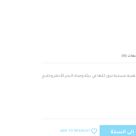
ات (0)
ب ذهنية مسلية تدور كلها في بيئة ومياه البحر الأحمر وخليج
ADD TO WISHLIST
إلى السلة