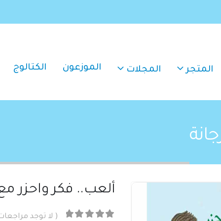
الموزعون
الكتالوج
المتجر
المجلات
جانة
ألعب.. فكر واحزر مع
( لا توجد مراجعات