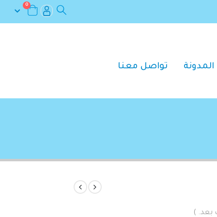
0
المدونة
تواصل معنا
 بعد. )