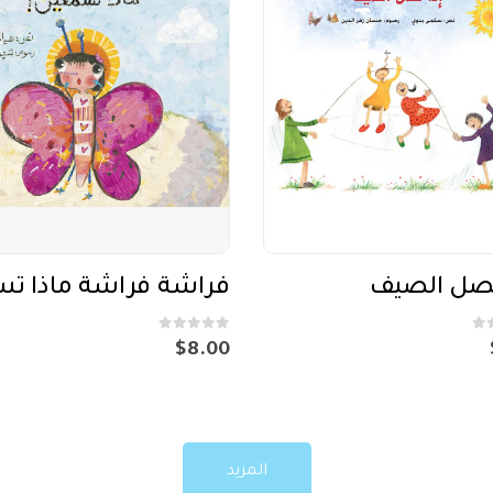
فصل الصيف
out of 5
0
$
8.00
المزيد