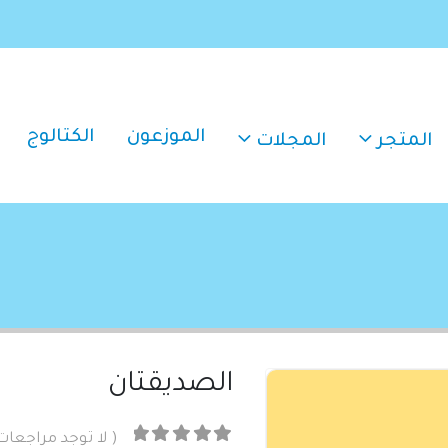
الموزعون
الكتالوج
المتجر
المجلات
الصديقتان
( لا توجد مراجعات