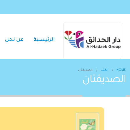
الرئيسية
من نحن
HOME
الكتب
الصديقتان
الصديقتان