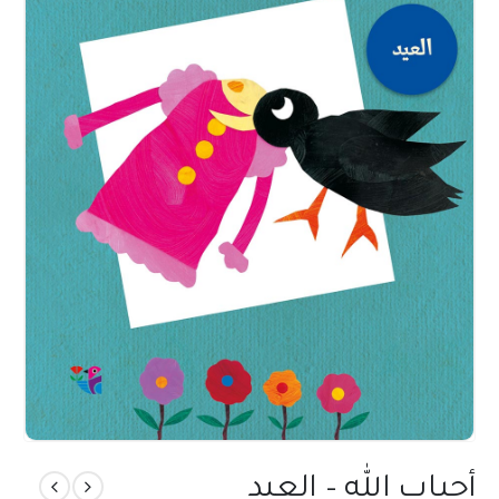
أحباب الله – العيد