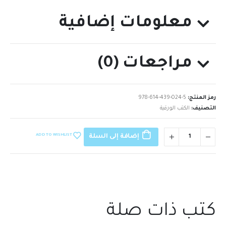
معلومات إضافية
مراجعات (0)
رمز المنتج:
978-614-439-024-5
التصنيف:
الكتب الورقية
ADD TO WISHLIST
إضافة إلى السلة
كتب ذات صلة