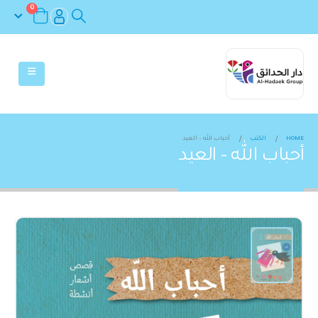
0
HOME
الكتب
أحباب الله – العيد
أحباب الله – العيد