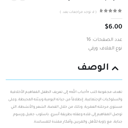
( لا توجد مراجعات بعد. )
out of 5
0
$
6.00
عدد الصفحات: 16
نوع الغلاف: ورقي
الوصف
تهدف مجموعة كتب «أحباب الله» إلى تعريف الطفل المفاهيم الأخلاقية
والسلوكيات الإجتماعية, إنطلاقاً من حياته اليومية وبيئته المحيطة، وعلى
مستوى مرحلته العمرية, وذلك من خلال القصة، الشعر والأنشطة، التي
توصل المفاهيم إلى قلبه وعقله بطريقة أسرع، باسلوب جميل ورسوم
جذابة، مع زاوية للأهل والمربين وأفكار ممتدة للمساعدة.