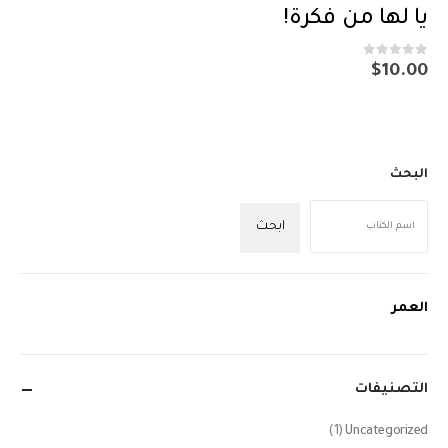
يا لها من فكرة!
out of 5
0
$
10.00
البحث
ابحث
العمر
التصنيفات
(1)
Uncategorized