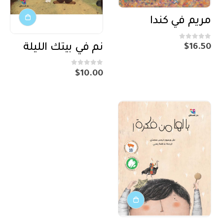
مريم في كندا
out of 5
0
نم في بيتك الليلة
$
16.50
out of 5
0
$
10.00