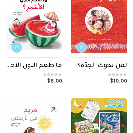
لمن تحوك الجدّة؟
ما طعم اللون الأحمر؟
out of 5
0
out of 5
0
$
8.00
$
10.00