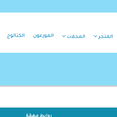
الموزعون
الكتالوج
المتجر
المجلات
روابط مهمّة