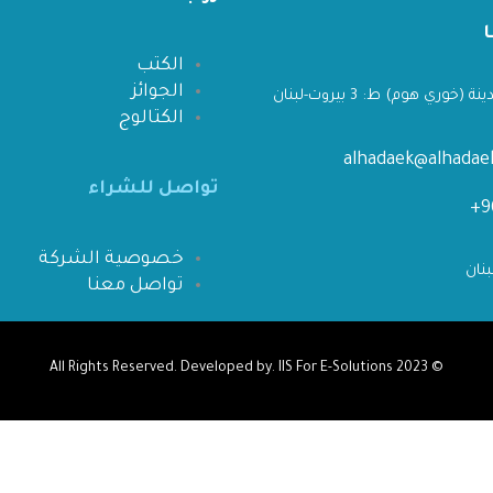
الكتب
الجوائز
 (خوري هوم) ط: 3 بيروت-لبنان
الكتالوج
alhadaek@alhada
تواصل للشراء
خصوصية الشركة
تواصل معنا
IIS For E-Solutions
All Rights Reserved. Developed by.
© 2023