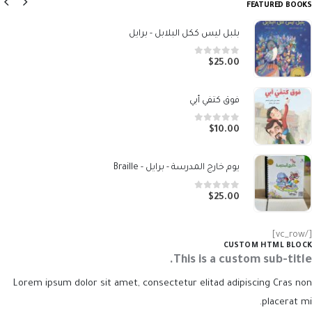
FEATURED BOOKS
بلبل ليس ككل البلابل - برايل
out of 5
0
$
25.00
فوق كتفي أبي
out of 5
0
$
10.00
يوم خارج المدرسة - برايل - Braille
out of 5
0
$
25.00
[/vc_row]
CUSTOM HTML BLOCK
This is a custom sub-title.
Lorem ipsum dolor sit amet, consectetur elitad adipiscing Cras non
placerat mi.