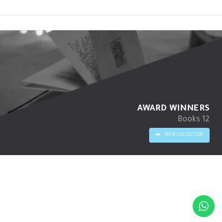
AWARD WINNERS
12 Books
VIEW COLLECTION